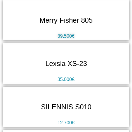
Merry Fisher 805
39.500€
Lexsia XS-23
35.000€
SILENNIS S010
12.700€