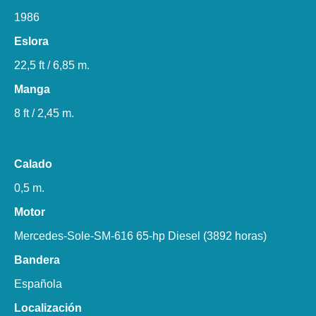
1986
Eslora
22,5 ft / 6,85 m.
Manga
8 ft / 2,45 m.
Calado
0,5 m.
Motor
Mercedes-Sole-SM-616 65-hp Diesel (3892 horas)
Bandera
Española
Localización