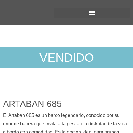
ARTABAN 685
VENDIDO
ARTABAN 685
El Artaban 685 es un barco legendario, conocido por su
enorme bañera que invita a la pesca o a disfrutar de la vida
a bordo con comodidad. Es la opción ideal para grupos